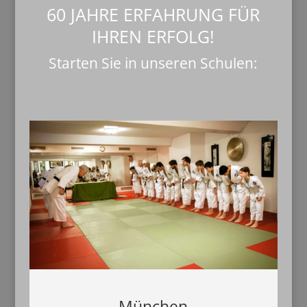
60 JAHRE ERFAHRUNG FÜR
IHREN ERFOLG!
Starten Sie in unseren Schulen:
München