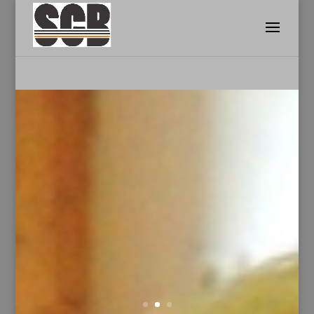
Jiu Jitsu - Sicherheit und Sport
für Frauen
zu den Kursen