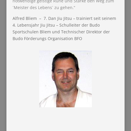
notwendige geistige Ruhe und Stärke den Weg zum
´Meister des Lebens` zu gehen.“
Alfred Bliem – 7. Dan Jiu Jitsu – trainiert seit seinem
4. Lebensjahr Jiu Jitsu – Schulleiter der Budo
Sportschulen Bliem und Technischer Direktor der
Budo Förderungs Organisation BFO