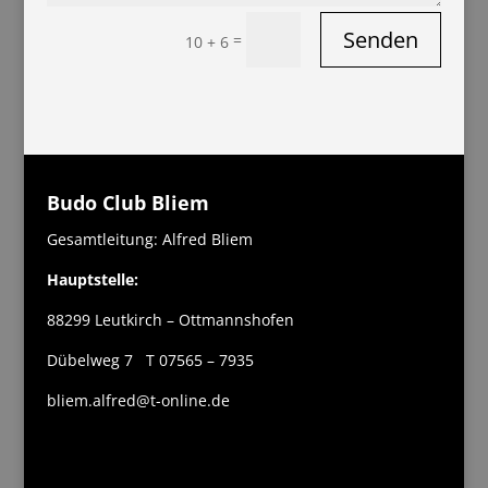
Senden
=
10 + 6
Budo Club Bliem
Gesamtleitung: Alfred Bliem
Hauptstelle:
88299 Leutkirch – Ottmannshofen
Dübelweg 7 T 07565 – 7935
bliem.alfred@t-online.de