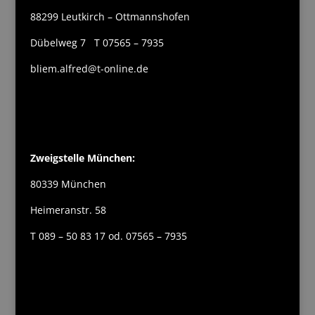
88299 Leutkirch – Ottmannshofen
Dübelweg 7 T 07565 – 7935
bliem.alfred@t-online.de
Zweigstelle München:
80339 München
Heimeranstr. 58
T 089 – 50 83 17 od. 07565 – 7935