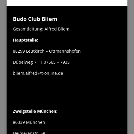
Budo Club Bliem
Gesamtleitung: Alfred Bliem
Hauptstelle:
88299 Leutkirch – Ottmannshofen
Dübelweg 7 T 07565 – 7935
bliem.alfred@t-online.de
Zweigstelle München:
80339 München
Heimeranstr. 58