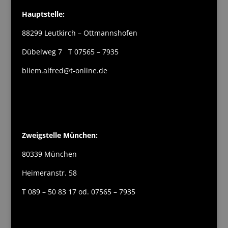
Hauptstelle:
88299 Leutkirch – Ottmannshofen
Dübelweg 7 T 07565 – 7935
bliem.alfred@t-online.de
Zweigstelle München:
80339 München
Heimeranstr. 58
T 089 – 50 83 17 od. 07565 – 7935