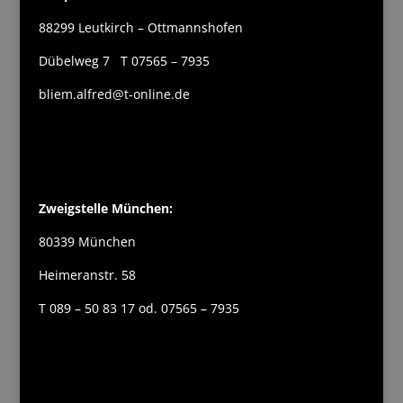
88299 Leutkirch – Ottmannshofen
Dübelweg 7 T 07565 – 7935
bliem.alfred@t-online.de
Zweigstelle München:
80339 München
Heimeranstr. 58
T 089 – 50 83 17 od. 07565 – 7935