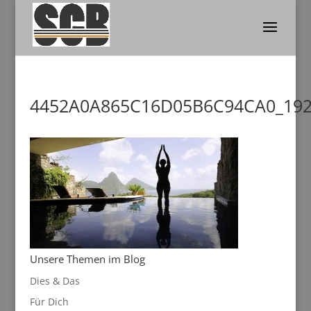
4452A0A865C16D05B6C94CA0_19
Unsere Themen im Blog
Dies & Das
Für Dich