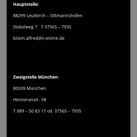
Hauptstelle:
88299 Leutkirch – Ottmannshofen
Dübelweg 7 T 07565 – 7935
bliem.alfred@t-online.de
Zweigstelle München:
80339 München
Heimeranstr. 58
T 089 – 50 83 17 od. 07565 – 7935