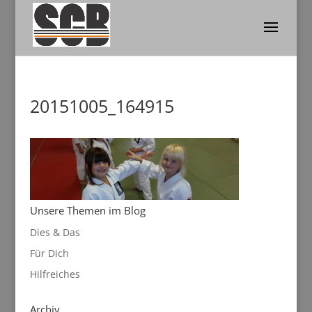
20151005_164915
Unsere Themen im Blog
Dies & Das
Für Dich
Hilfreiches
Archiv