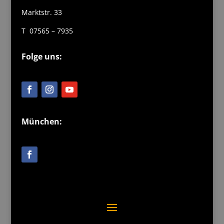
Marktstr. 33
T 07565 – 7935
Folge uns:
München: