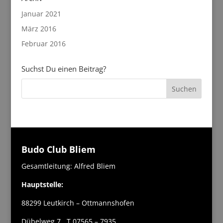
Januar 2021
März 2016
Februar 2016
Suchst Du einen Beitrag?
Budo Club Bliem
Gesamtleitung: Alfred Bliem
Hauptstelle:
88299 Leutkirch – Ottmannshofen
Dübelweg 7 T 07565 – 7935